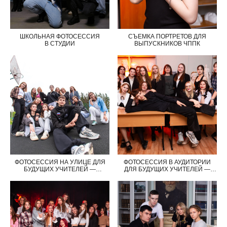
ШКОЛЬНАЯ ФОТОСЕССИЯ
СЪЕМКА ПОРТРЕТОВ ДЛЯ
В СТУДИИ
ВЫПУСКНИКОВ ЧППК
ФОТОСЕССИЯ НА УЛИЦЕ ДЛЯ
ФОТОСЕССИЯ В АУДИТОРИИ
БУДУЩИХ УЧИТЕЛЕЙ —
ДЛЯ БУДУЩИХ УЧИТЕЛЕЙ —
выпускников ЧППК
выпускников Чернского
профессионально-
педагогического колледжа