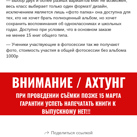
— Выбор двух и более разных вариантов книг не возможен,
весь класс выбирает только один формат/ дизайн,
исключением является лишь «фото папка» она доступна для
тех, кто не хочет брать полноценный альбом, но хочет
сохранить воспоминания об одноклассниках и школьных
годах. Доступно при условии, что в основном заказе
не менее 15 книг общего типа.
— Ученики участвующие в фотосессии так же получают
фото, стоимость участия в общей фотосессии без альбома
1000р
ВНИМАНИЕ / АХТУНГ
ПРИ ПРОВЕДЕНИИ СЪЁМКИ ПОЗЖЕ 15 МАРТА
ГАРАНТИИ УСПЕТЬ НАПЕЧАТАТЬ КНИГИ К
ВЫПУСКНОМУ НЕТ!!!
Поделиться ссылкой