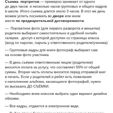
Съемка портретов
— примерно занимает от одного
до двух часов и несколько часов групповых и общего кадров
в школе. Итого съемка длится около 3 часов. В этот же день
можем успеть поснимать во
дворе
или ином
месте
по предварительной договоренности
.
— Портретное фото (для первого разворота и виньетки)
родители выбирают самостоятельно в удобной онлайн
галерее. доступ к которой доступен со страницы класса
(вход по паролю, пароль у ответственного родителя/ученика)
— Групповые кадры для книги фотограф выбирает сам
на основе фото участника
— В день съёмки ответственным лицом (родителем)
вносится оплата за услугу, что составляет 50% от общей
суммы. Вторая часть оплаты вносится перед отправкой книг
в печать. Если у родителей и ребят есть пожелания
к наполнению альбома, касающиеся фотографий, нужно
их высказать ДО СЪЁМКИ.
— Необходимо всем классом выбрать один вариант дизайна
обложки.
— Все кадры, отдаются в электронном виде.