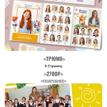
«ТРЮМО»
6 Страниц
«2700₽»
«
ПОДРОБНЕЕ
»