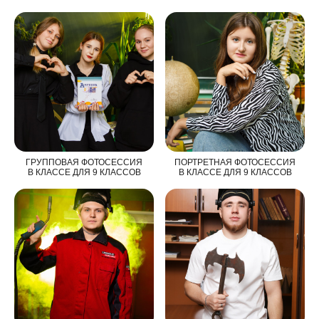
ГРУППОВАЯ ФОТОСЕССИЯ
ПОРТРЕТНАЯ ФОТОСЕССИЯ
В КЛАССЕ ДЛЯ 9 КЛАССОВ
В КЛАССЕ ДЛЯ 9 КЛАССОВ