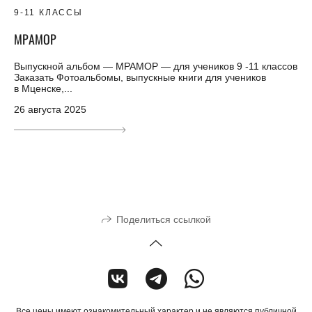
9-11 КЛАССЫ
МРАМОР
Выпускной альбом — МРАМОР — для учеников 9 -11 классов
Заказать Фотоальбомы, выпускные книги для учеников
в Мценске,...
26 августа 2025
Поделиться ссылкой
Все цены имеют ознакомительный характер и не являются публичной