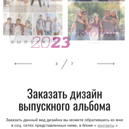
3
7
Заказать дизайн
выпускного альбома
Заказать данный вид дизайна вы можете обратившись ко мне
в соц. сетях представленных ниже, в блоке «
контакты
»